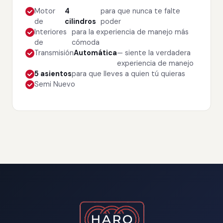
Motor
4
para que nunca te falte
de
cilindros
poder
Interiores
para la experiencia de manejo más
de
cómoda
Transmisión
Automática
— siente la verdadera
experiencia de manejo
5 asientos
para que lleves a quien tú quieras
Semi Nuevo