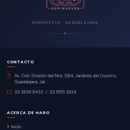
SEMINUEVOS · GUADALAJARA
CONTACTO
Av. Cvln. División del Nte. 1264, Jardines del Country,
Guadalajara, Jal.
33 3636 8433
/
33 1955 2634
ACERCA DE HARO
Inicio