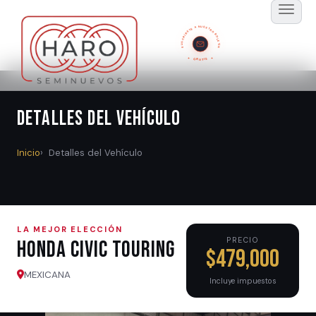
SUSCRÍBETE A NUESTRO BOLETÍN
GRATIS
Detalles del Vehículo
Inicio
Detalles del Vehículo
LA MEJOR ELECCIÓN
PRECIO
Honda CIVIC TOURING
$479,000
MEXICANA
Incluye impuestos