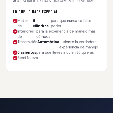
ACCESORIOS EXTRAS. ÚNICAMENTE 19 MIL KMS!
Lo que lo hace especial
Motor
6
para que nunca te falte
de
cilindros
poder
Interiores
para la experiencia de manejo más
de
cómoda
Transmisión
Automática
— siente la verdadera
experiencia de manejo
5 asientos
para que lleves a quien tú quieras
Semi Nuevo