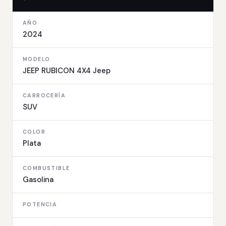
AÑO
2024
MODELO
JEEP RUBICON 4X4 Jeep
CARROCERÍA
SUV
COLOR
Plata
COMBUSTIBLE
Gasolina
POTENCIA