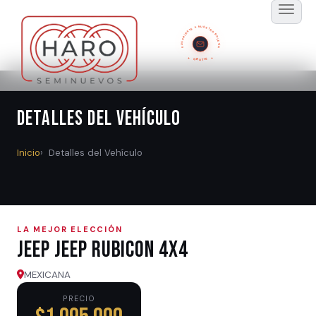
SUSCRÍBETE A NUESTRO BOLETÍN
GRATIS
Detalles del Vehículo
Inicio
Detalles del Vehículo
LA MEJOR ELECCIÓN
Jeep JEEP RUBICON 4X4
MEXICANA
PRECIO