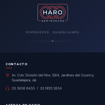
SEMINUEVOS · GUADALAJARA
CONTACTO
Av. Cvln. División del Nte. 1264, Jardines del Country,
Guadalajara, Jal.
33 3636 8433
/
33 1955 2634