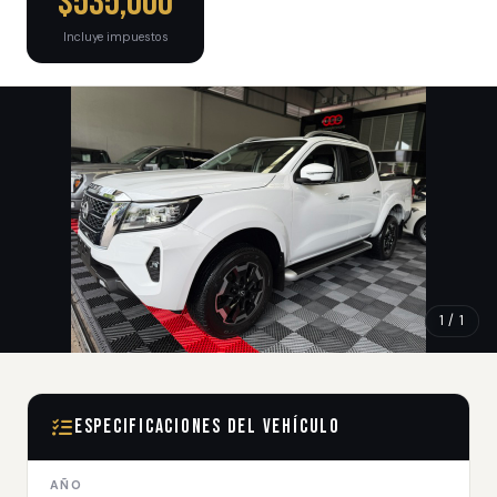
$535,000
Incluye impuestos
1 / 1
Especificaciones del Vehículo
AÑO