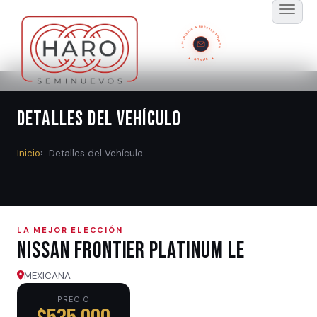
SUSCRÍBETE A NUESTRO BOLETÍN
GRATIS
Detalles del Vehículo
Inicio
Detalles del Vehículo
LA MEJOR ELECCIÓN
Nissan FRONTIER PLATINUM LE
MEXICANA
PRECIO