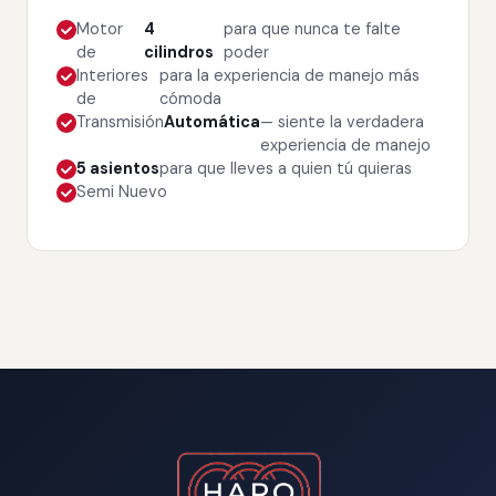
Motor
4
para que nunca te falte
de
cilindros
poder
Interiores
para la experiencia de manejo más
de
cómoda
Transmisión
Automática
— siente la verdadera
experiencia de manejo
5 asientos
para que lleves a quien tú quieras
Semi Nuevo