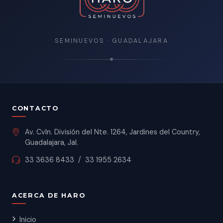
SEMINUEVOS · GUADALAJARA
CONTACTO
Av. Cvln. División del Nte. 1264, Jardines del Country,
Guadalajara, Jal.
33 3636 8433
/
33 1955 2634
ACERCA DE HARO
Inicio