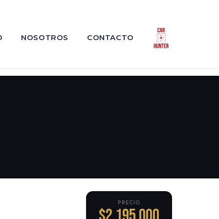
O
NOSOTROS
CONTACTO
PRECIO
$2,195,000