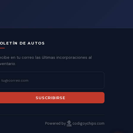
OLETÍN DE AUTOS
ecibe en tu correo las últimas incorporaciones al
ventario.
SUSCRIBIRSE
Powered by
codigoychips.com