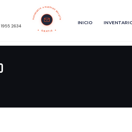
SUSCRÍBETE A NUESTRO BOLETÍN
INICIO
INVENTARI
 1955 2634
GRATIS
o