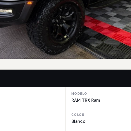
MODELO
RAM TRX Ram
COLOR
Blanco