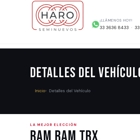
¡LLÁMENOS HOY!
33 3636 8433 · 33
Detalles del Vehícul
Inicio
Detalles del Vehículo
LA MEJOR ELECCIÓN
Ram RAM TRX