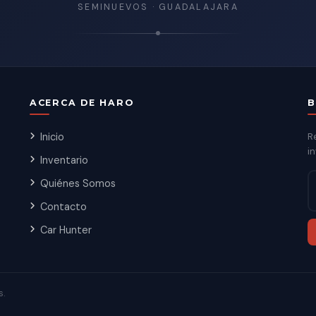
SEMINUEVOS · GUADALAJARA
ACERCA DE HARO
B
Inicio
R
in
Inventario
Quiénes Somos
Contacto
Car Hunter
s.