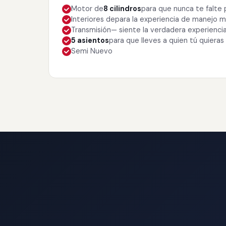
Motor de
8 cilindros
para que nunca te falte
Interiores de
para la experiencia de manejo
Transmisión
— siente la verdadera experienci
5 asientos
para que lleves a quien tú quieras
Semi Nuevo