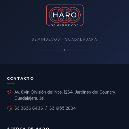
SEMINUEVOS · GUADALAJARA
CONTACTO
Av. Cvln. División del Nte. 1264, Jardines del Country,
Guadalajara, Jal.
33 3636 8433
/
33 1955 2634
ACERCA DE HARO