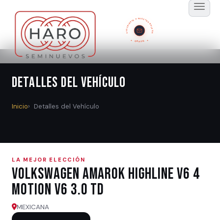
SUSCRÍBETE A NUESTRO BOLETÍN
GRATIS
Detalles del Vehículo
Inicio
Detalles del Vehículo
LA MEJOR ELECCIÓN
Volkswagen AMAROK HIGHLINE V6 4
MOTION V6 3.0 TD
MEXICANA