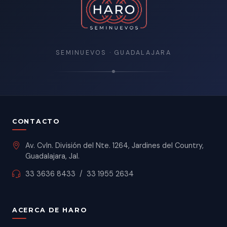
SEMINUEVOS · GUADALAJARA
CONTACTO
Av. Cvln. División del Nte. 1264, Jardines del Country,
Guadalajara, Jal.
33 3636 8433
/
33 1955 2634
ACERCA DE HARO