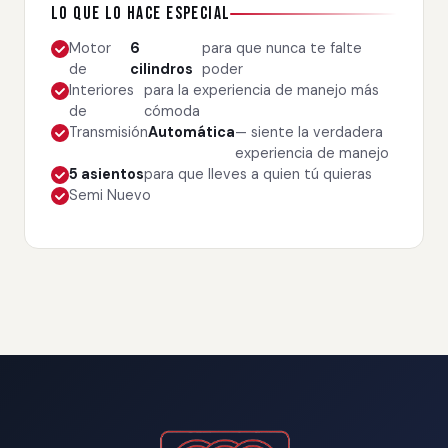
Lo que lo hace especial
Motor
6
para que nunca te falte
de
cilindros
poder
Interiores
para la experiencia de manejo más
de
cómoda
Transmisión
Automática
— siente la verdadera
experiencia de manejo
5 asientos
para que lleves a quien tú quieras
Semi Nuevo