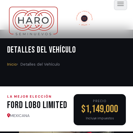
SUSCRÍBETE A NUESTRO BOLETÍN
GRATIS
Detalles del Vehículo
Inicio
Detalles del Vehículo
LA MEJOR ELECCIÓN
PRECIO
Ford LOBO LIMITED
$1,149,000
MEXICANA
Incluye impuestos