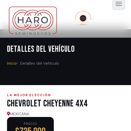
SUSCRÍBETE A NUESTRO BOLETÍN
GRATIS
Detalles del Vehículo
Inicio
Detalles del Vehículo
LA MEJOR ELECCIÓN
Chevrolet CHEYENNE 4X4
MEXICANA
PRECIO