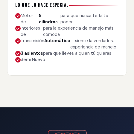
Lo que lo hace especial
Motor
8
para que nunca te falte
de
cilindros
poder
Interiores
para la experiencia de manejo más
de
cómoda
Transmisión
Automática
— siente la verdadera
experiencia de manejo
3 asientos
para que lleves a quien tú quieras
Semi Nuevo