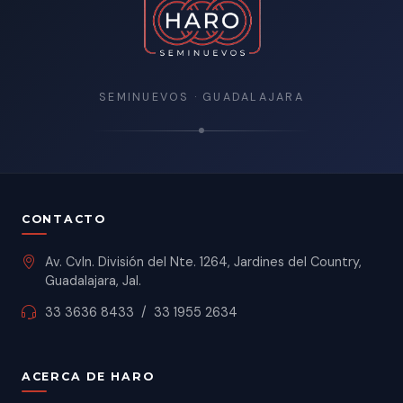
SEMINUEVOS · GUADALAJARA
CONTACTO
Av. Cvln. División del Nte. 1264, Jardines del Country,
Guadalajara, Jal.
33 3636 8433
/
33 1955 2634
ACERCA DE HARO