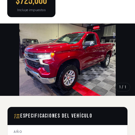
$725,000
Incluye impuestos
1 / 1
Especificaciones del Vehículo
AÑO