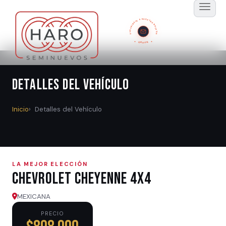
SUSCRÍBETE A NUESTRO BOLETÍN
GRATIS
Detalles del Vehículo
Inicio
Detalles del Vehículo
LA MEJOR ELECCIÓN
Chevrolet CHEYENNE 4X4
MEXICANA
PRECIO