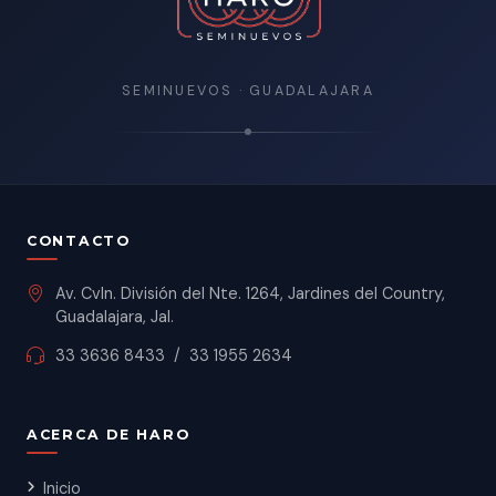
SEMINUEVOS · GUADALAJARA
CONTACTO
Av. Cvln. División del Nte. 1264, Jardines del Country,
Guadalajara, Jal.
33 3636 8433
/
33 1955 2634
ACERCA DE HARO
Inicio