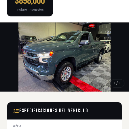
$898,000
Incluye impuestos
1 / 1
Especificaciones del Vehículo
AÑO