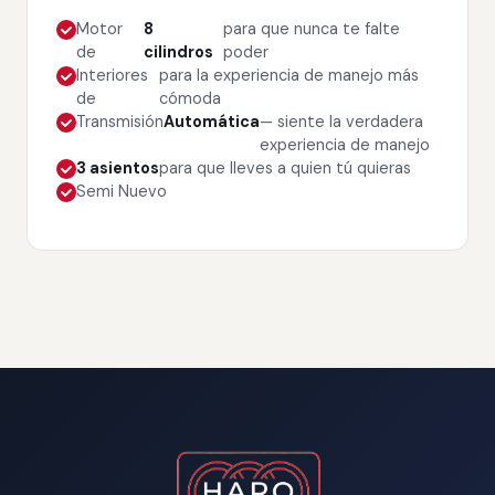
Motor
8
para que nunca te falte
de
cilindros
poder
Interiores
para la experiencia de manejo más
de
cómoda
Transmisión
Automática
— siente la verdadera
experiencia de manejo
3 asientos
para que lleves a quien tú quieras
Semi Nuevo