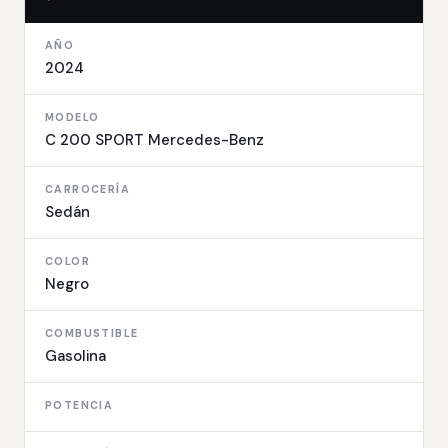
AÑO
2024
MODELO
C 200 SPORT Mercedes-Benz
CARROCERÍA
Sedán
COLOR
Negro
COMBUSTIBLE
Gasolina
POTENCIA