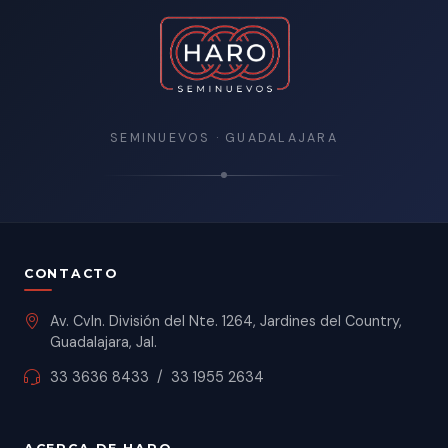
SEMINUEVOS · GUADALAJARA
CONTACTO
Av. Cvln. División del Nte. 1264, Jardines del Country,
Guadalajara, Jal.
33 3636 8433
/
33 1955 2634