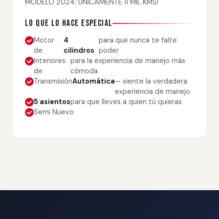
MODELO 2024; ÚNICAMENTE 11 MIL KMS!
Lo que lo hace especial
Motor
4
para que nunca te falte
de
cilindros
poder
Interiores
para la experiencia de manejo más
de
cómoda
Transmisión
Automática
— siente la verdadera
experiencia de manejo
5 asientos
para que lleves a quien tú quieras
Semi Nuevo