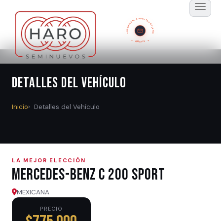
SUSCRÍBETE A NUESTRO BOLETÍN
GRATIS
Detalles del Vehículo
Inicio
Detalles del Vehículo
LA MEJOR ELECCIÓN
Mercedes-Benz C 200 SPORT
MEXICANA
PRECIO