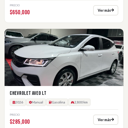
PRECIO
Ver más
$650,000
CHEVROLET AVEO LT
2026
Manual
Gasolina
2,800 km
PRECIO
Ver más
$285,000