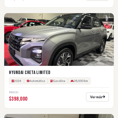
HYUNDAI CRETA LIMITED
2024
Automática
Gasolina
38,000 km
PRECIO
Ver más
$398,000