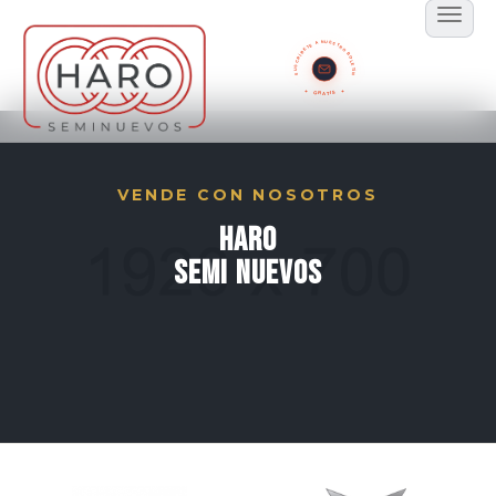
SUSCRÍBETE A NUESTRO BOLETÍN
GRATIS
VENDE CON NOSOTROS
Seminuevos
Haro
Semi Nuevos