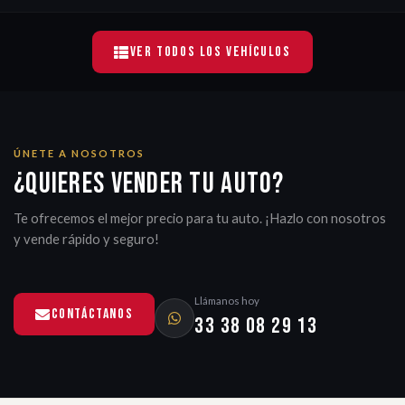
Ver Todos Los Vehículos
ÚNETE A NOSOTROS
¿Quieres vender tu auto?
Te ofrecemos el mejor precio para tu auto. ¡Hazlo con nosotros
y vende rápido y seguro!
Llámanos hoy
Contáctanos
33 38 08 29 13